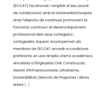
(ECCAT) ha renovat i ampliat el seu acord
de col·laboració amb la Universidad Europea
amb l’objectiu de continuar promovent la
formació contínua i el desenvolupament
professional dels seus col·legiats i
col·legiades. Aquest acord permet als
membres de l’ECCAT accedir a condicions
preferents en una àmplia oferta acadèmica
vinculada a l’Enginyeria Civil, Construcció,
Gestió d’Infraestructures, Urbanisme,
Sostenibilitat, Direcció de Projectes i altres
àrees
[...]