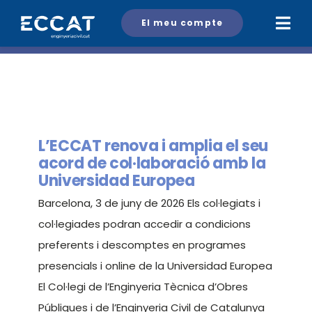
Skip
El meu compte
to
content
L’ECCAT renova i amplia el seu
acord de col·laboració amb la
Universidad Europea
Barcelona, 3 de juny de 2026 Els col·legiats i
col·legiades podran accedir a condicions
preferents i descomptes en programes
presencials i online de la Universidad Europea
El Col·legi de l’Enginyeria Tècnica d’Obres
Públiques i de l’Enginyeria Civil de Catalunya