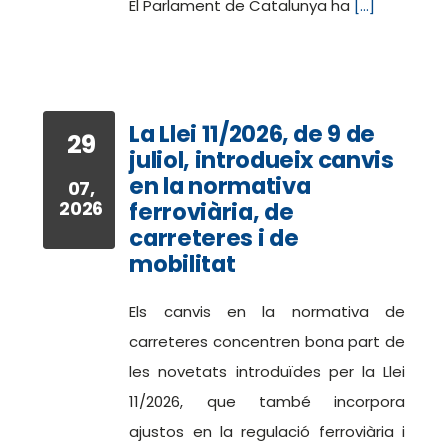
El Parlament de Catalunya ha
[...]
La Llei 11/2026, de 9 de
29
juliol, introdueix canvis
en la normativa
07,
2026
ferroviària, de
carreteres i de
mobilitat
Els canvis en la normativa de
carreteres concentren bona part de
les novetats introduïdes per la Llei
11/2026, que també incorpora
ajustos en la regulació ferroviària i