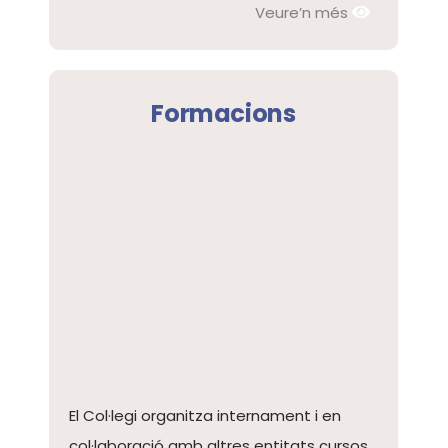
Veure’n més
Formacions
El Col·legi organitza internament i en
col·laboració amb altres entitats cursos