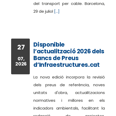
del transport per cable. Barcelona,
29 de juliol
[...]
Disponible
27
l’actualització 2026 dels
Bancs de Preus
07,
2026
d’Infraestructures.cat
La nova edició incorpora la revisió
dels preus de referència, noves
unitats d'obra, actualitzacions
normatives i millores en els
indicadors ambientals, facilitant la
redacció de projectes,