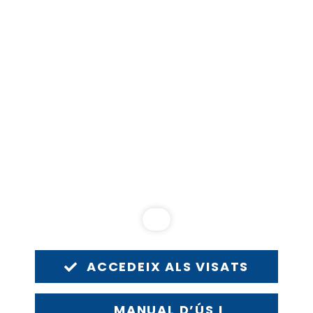
ACCEDEIX ALS VISATS
MANUAL D’ÚS I