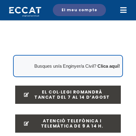
Skip
El meu compte
to
content
Busques un/a Enginyer/a Civil?
Clica aquí!
EL COL·LEGI ROMANDRÀ
TANCAT DEL 7 AL 14 D’AGOST
ATENCIÓ TELEFÒNICA I
TELEMÀTICA DE 9 A 14 H.