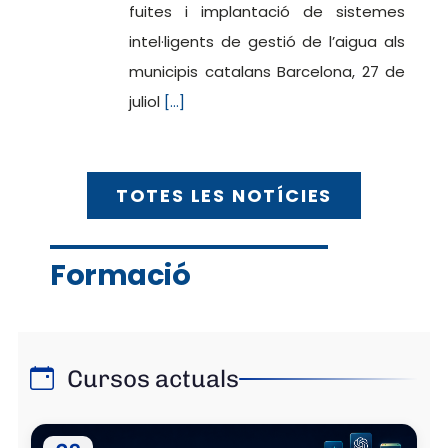
fuites i implantació de sistemes
intel·ligents de gestió de l’aigua als
municipis catalans Barcelona, 27 de
juliol
[...]
TOTES LES NOTÍCIES
Formació