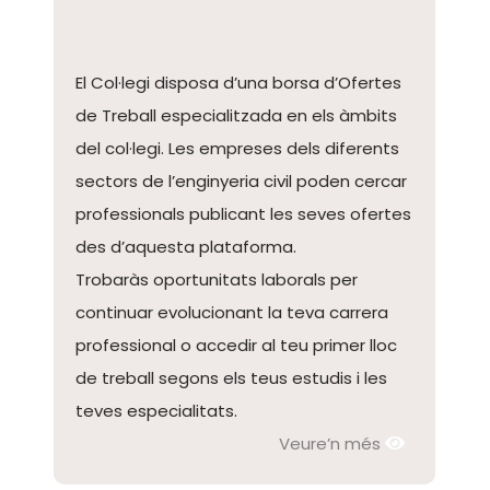
El Col·legi disposa d’una borsa d’Ofertes
de Treball especialitzada en els àmbits
del col·legi. Les empreses dels diferents
sectors de l’enginyeria civil poden cercar
professionals publicant les seves ofertes
des d’aquesta plataforma.
Trobaràs oportunitats laborals per
continuar evolucionant la teva carrera
professional o accedir al teu primer lloc
de treball segons els teus estudis i les
teves especialitats.
Veure’n més