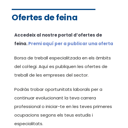
Ofertes de feina
Accedeix al nostre portal d’ofertes de
feina.
Premi aquí per a publicar una oferta
Borsa de treball especialitzada en els àmbits
del col·legi. Aquí es publiquen les ofertes de
treball de les empreses del sector.
Podràs trobar oportunitats laborals per a
continuar evolucionant la teva carrera
professional o iniciar-te en les teves primeres
ocupacions segons els teus estudis i
especialitats.