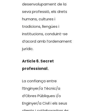
desenvolupament de la
seva professió, els drets
humans, cultures i
tradicions, llengües i
institucions, conduint-se
d’acord amb l’ordenament
jurídic.
Article 6. Secret
professional.
La confiança entre
l’Enginyer/a Tècnic/a
d’Obres Públiques i/o
Enginyer/a Civil i els seus
clients i col·laboradors és