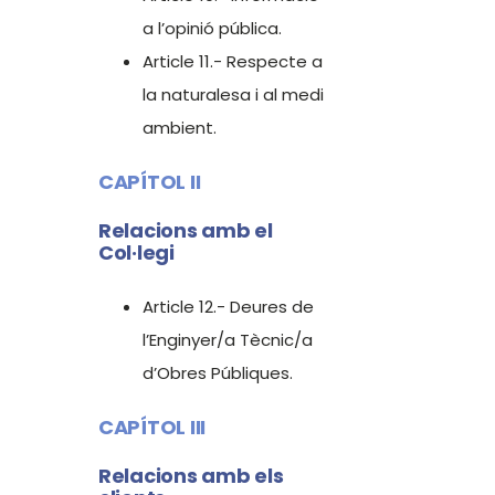
a l’opinió pública.
Article 11.- Respecte a
la naturalesa i al medi
ambient.
CAPÍTOL II
Relacions amb el
Col·legi
Article 12.- Deures de
l’Enginyer/a Tècnic/a
d’Obres Públiques.
CAPÍTOL III
Relacions amb els