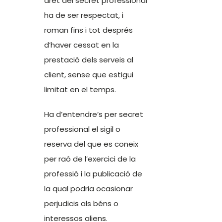
dret del secret professional
ha de ser respectat, i
roman fins i tot després
d’haver cessat en la
prestació dels serveis al
client, sense que estigui
limitat en el temps.
Ha d’entendre’s per secret
professional el sigil o
reserva del que es coneix
per raó de l’exercici de la
professió i la publicació de
la qual podria ocasionar
perjudicis als béns o
interessos aliens.