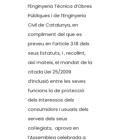
l’Enginyeria Tècnica d’Obres
Públiques i de l’Enginyeria
Civil de Catalunya, en
compliment del que es
preveu en l’article 3.18 dels
seus Estatuts, i , recollint,
així mateix, el mandat de la
citada Llei 25/2009
d’inclusió entre les seves
funcions la de protecció
dels interessos dels
consumidors i usuaris dels
serveis dels seus
col·legiats, aprova en
l’Assemblea celebrada a