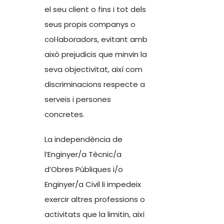
el seu client o fins i tot dels
seus propis companys o
col·laboradors, evitant amb
això prejudicis que minvin la
seva objectivitat, així com
discriminacions respecte a
serveis i persones
concretes.
La independència de
l’Enginyer/a Tècnic/a
d’Obres Públiques i/o
Enginyer/a Civil li impedeix
exercir altres professions o
activitats que la limitin, així