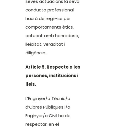
seves actuacions la seva
conducta professional
haurà de regir-se per
comportaments ètics,
actuant amb honradesa,
lleialtat, veracitat i
diligència.
Article 5. Respecte a les
persones, institucions i
lleis.
L’Enginyer/a Tècnic/a
d’Obres Públiques i/o
Enginyer/a Civil ha de
respectar, en el