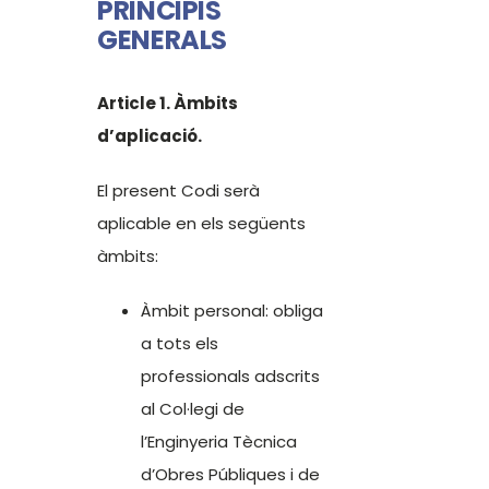
PRINCIPIS
GENERALS
Article 1. Àmbits
d’aplicació.
El present Codi serà
aplicable en els següents
àmbits:
Àmbit personal: obliga
a tots els
professionals adscrits
al Col·legi de
l’Enginyeria Tècnica
d’Obres Públiques i de