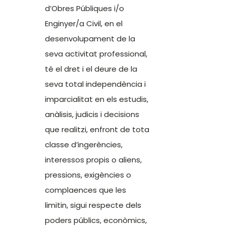
d’Obres Públiques i/o
Enginyer/a Civil, en el
desenvolupament de la
seva activitat professional,
té el dret i el deure de la
seva total independència i
imparcialitat en els estudis,
anàlisis, judicis i decisions
que realitzi, enfront de tota
classe d’ingerències,
interessos propis o aliens,
pressions, exigències o
complaences que les
limitin, sigui respecte dels
poders públics, econòmics,