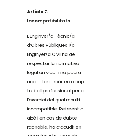
Article 7.
Incompatibilitats.
L’Enginyer/a Tècnic/a
d’Obres Públiques i/o
Enginyer/a Civil ha de
respectar la normativa
legal en vigor i no podrà
acceptar encàrrec o cap
treball professional per a
l’exercici del qual resulti
incompatible. Referent a
això i en cas de dubte
raonable, ha d’acudir en