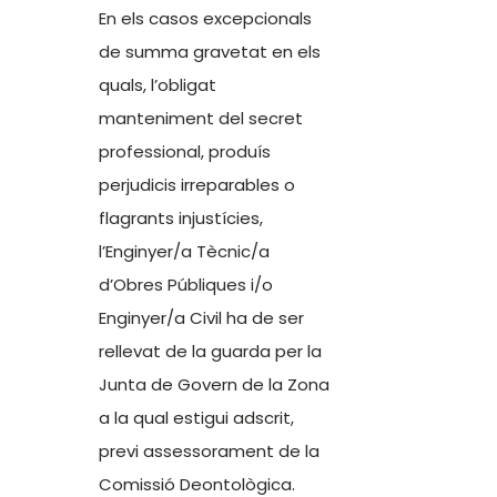
En els casos excepcionals
de summa gravetat en els
quals, l’obligat
manteniment del secret
professional, produís
perjudicis irreparables o
flagrants injustícies,
l’Enginyer/a Tècnic/a
d’Obres Públiques i/o
Enginyer/a Civil ha de ser
rellevat de la guarda per la
Junta de Govern de la Zona
a la qual estigui adscrit,
previ assessorament de la
Comissió Deontològica.