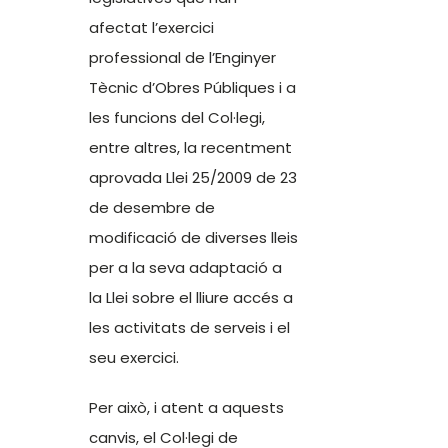
afectat l’exercici
professional de l’Enginyer
Tècnic d’Obres Públiques i a
les funcions del Col·legi,
entre altres, la recentment
aprovada Llei 25/2009 de 23
de desembre de
modificació de diverses lleis
per a la seva adaptació a
la Llei sobre el lliure accés a
les activitats de serveis i el
seu exercici.
Per això, i atent a aquests
canvis, el Col·legi de