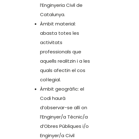
l’Enginyeria Civil de
Catalunya.
Àmbit material:
abasta totes les
activitats
professionals que
aquells realitzin i a les
quals afectin el cos
col·legial.
Àmbit geogràfic: el
Codi haurà
d’observar-se allí on
l’Enginyer/a Tècnic/a
d’Obres Públiques i/o
Enginyer/a Civil