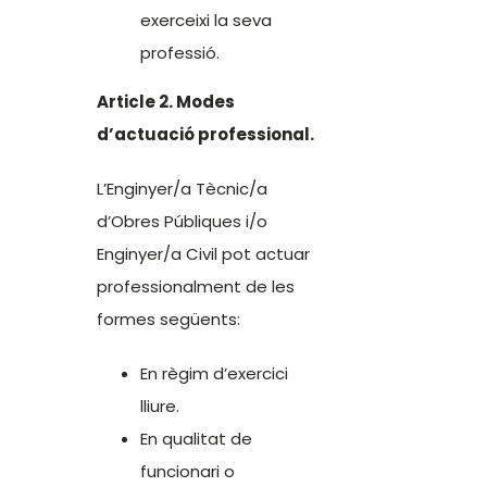
exerceixi la seva
professió.
Article 2. Modes
d’actuació professional.
L’Enginyer/a Tècnic/a
d’Obres Públiques i/o
Enginyer/a Civil pot actuar
professionalment de les
formes següents:
En règim d’exercici
lliure.
En qualitat de
funcionari o