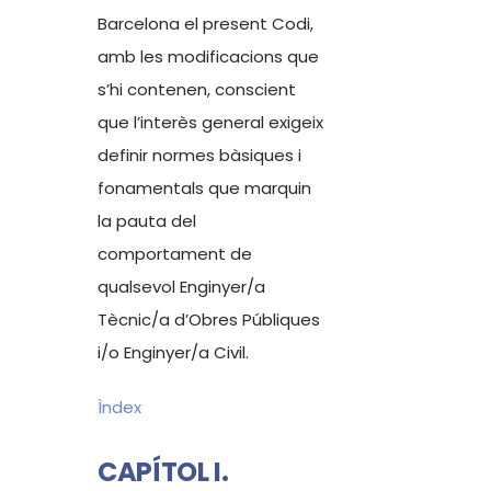
Barcelona el present Codi,
amb les modificacions que
s’hi contenen, conscient
que l’interès general exigeix
definir normes bàsiques i
fonamentals que marquin
la pauta del
comportament de
qualsevol Enginyer/a
Tècnic/a d’Obres Públiques
i/o Enginyer/a Civil.
Ìndex
CAPÍTOL I.