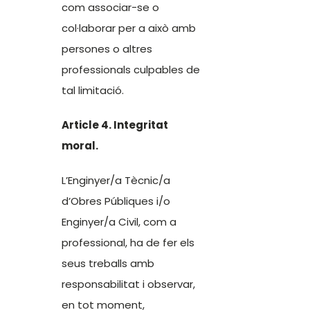
com associar-se o
col·laborar per a això amb
persones o altres
professionals culpables de
tal limitació.
Article 4. Integritat
moral.
L’Enginyer/a Tècnic/a
d’Obres Públiques i/o
Enginyer/a Civil, com a
professional, ha de fer els
seus treballs amb
responsabilitat i observar,
en tot moment,