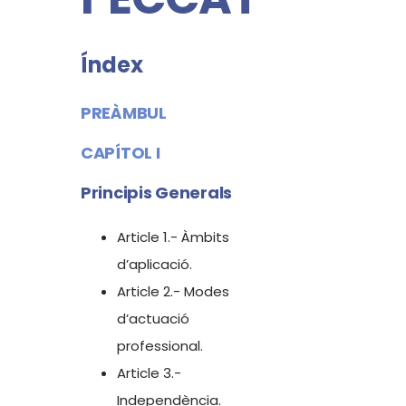
Índex
PREÀMBUL
CAPÍTOL I
Principis Generals
Article 1.- Àmbits
d’aplicació.
Article 2.- Modes
d’actuació
professional.
Article 3.-
Independència.