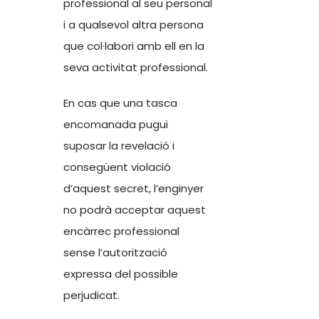
professional al seu personal
i a qualsevol altra persona
que col·labori amb ell en la
seva activitat professional.
En cas que una tasca
encomanada pugui
suposar la revelació i
consegüent violació
d’aquest secret, l’enginyer
no podrà acceptar aquest
encàrrec professional
sense l’autorització
expressa del possible
perjudicat.