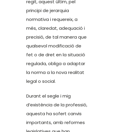
regit, aquest últim, pel
principi de jerarquia
normativa i requereix, a
més, claredat, adequació i
precisió, de tal manera que
qualsevol modificació de
fet o de dret en la situació
regulada, obliga a adaptar
la norma a la nova realitat
legal o social.
Durant el segle i mig
d’existència de la professió,
aquesta ha sofert canvis
importants, amb reformes
legislatives que han