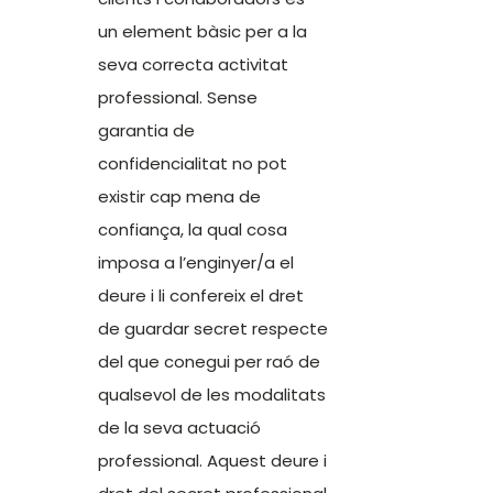
un element bàsic per a la
seva correcta activitat
professional. Sense
garantia de
confidencialitat no pot
existir cap mena de
confiança, la qual cosa
imposa a l’enginyer/a el
deure i li confereix el dret
de guardar secret respecte
del que conegui per raó de
qualsevol de les modalitats
de la seva actuació
professional. Aquest deure i