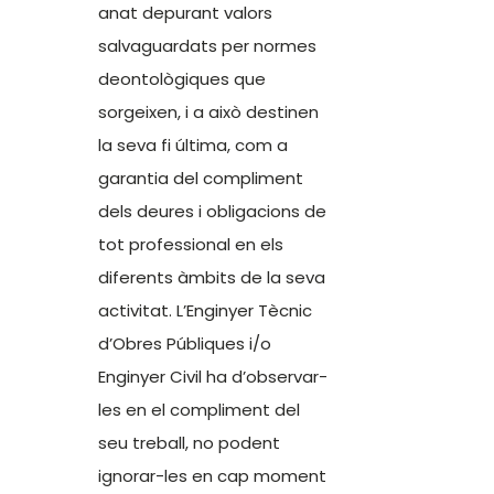
anat depurant valors
salvaguardats per normes
deontològiques que
sorgeixen, i a això destinen
la seva fi última, com a
garantia del compliment
dels deures i obligacions de
tot professional en els
diferents àmbits de la seva
activitat. L’Enginyer Tècnic
d’Obres Públiques i/o
Enginyer Civil ha d’observar-
les en el compliment del
seu treball, no podent
ignorar-les en cap moment