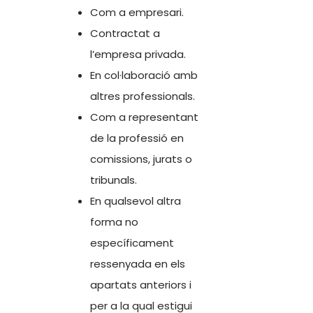
Com a empresari.
Contractat a
l’empresa privada.
En col·laboració amb
altres professionals.
Com a representant
de la professió en
comissions, jurats o
tribunals.
En qualsevol altra
forma no
específicament
ressenyada en els
apartats anteriors i
per a la qual estigui