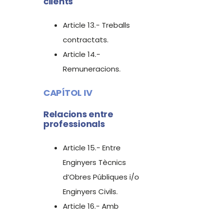
clients
Article 13.- Treballs
contractats.
Article 14.-
Remuneracions.
CAPÍTOL IV
Relacions entre
professionals
Article 15.- Entre
Enginyers Tècnics
d’Obres Públiques i/o
Enginyers Civils.
Article 16.- Amb