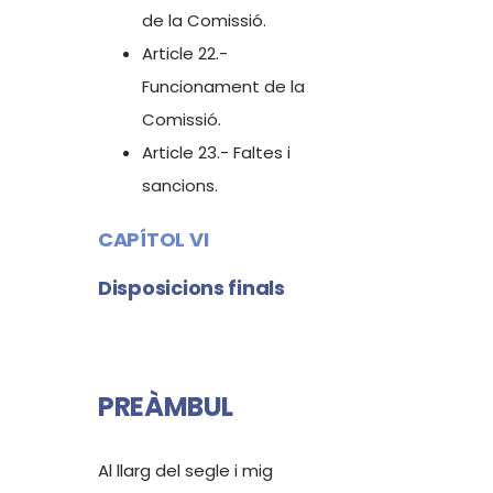
de la Comissió.
Article 22.-
Funcionament de la
Comissió.
Article 23.- Faltes i
sancions.
CAPÍTOL VI
Disposicions finals
PREÀMBUL
Al llarg del segle i mig