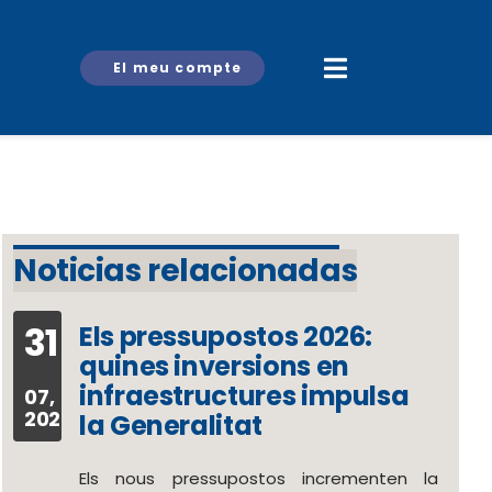
El meu compte
Noticias relacionadas
31
Els pressupostos 2026:
quines inversions en
infraestructures impulsa
07,
2026
la Generalitat
Els nous pressupostos incrementen la