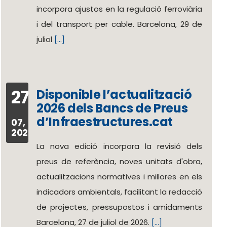
incorpora ajustos en la regulació ferroviària
i del transport per cable. Barcelona, 29 de
juliol
[...]
27
Disponible l’actualització
2026 dels Bancs de Preus
d’Infraestructures.cat
07,
2026
La nova edició incorpora la revisió dels
preus de referència, noves unitats d'obra,
actualitzacions normatives i millores en els
indicadors ambientals, facilitant la redacció
de projectes, pressupostos i amidaments
Barcelona, 27 de juliol de 2026.
[...]