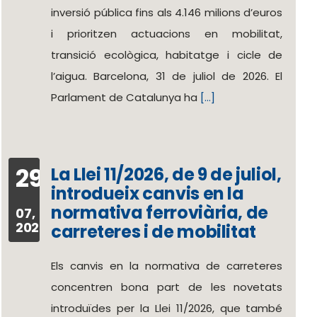
inversió pública fins als 4.146 milions d’euros
i prioritzen actuacions en mobilitat,
transició ecològica, habitatge i cicle de
l’aigua. Barcelona, 31 de juliol de 2026. El
Parlament de Catalunya ha
[...]
29
La Llei 11/2026, de 9 de juliol,
introdueix canvis en la
normativa ferroviària, de
07,
2026
carreteres i de mobilitat
Els canvis en la normativa de carreteres
concentren bona part de les novetats
introduïdes per la Llei 11/2026, que també