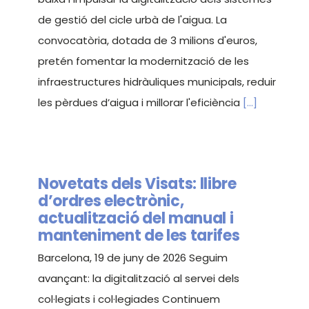
de gestió del cicle urbà de l'aigua. La
convocatòria, dotada de 3 milions d'euros,
pretén fomentar la modernització de les
infraestructures hidràuliques municipals, reduir
les pèrdues d’aigua i millorar l'eficiència
[...]
Novetats dels Visats: llibre
d’ordres electrònic,
actualització del manual i
manteniment de les tarifes
Barcelona, 19 de juny de 2026 Seguim
avançant: la digitalització al servei dels
col·legiats i col·legiades Continuem