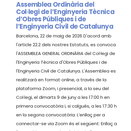
Assemblea Ordinària del
Col·legi de l’Enginyeria Tècnica
d’Obres Públiques i de
l’Enginyeria Civil de Catalunya
Barcelona, 22 de maig de 2026 D'acord amb
l'article 22.2 dels nostres Estatuts, es convoca
l'ASSEMBLEA GENERAL ORDINÀRIA del Col·legi de
l'Enginyeria Tècnica d'Obres Públiques i de
l'Enginyeria Civil de Catalunya. L'Assemblea es
realitzarà en format online, a través de la
plataforma Zoom, i presencial, a la seu del
Col·legi, el dimarts 9 de juny a les 17:00 h en
primera convocatòria i, si calgués, a les 17:30 h
en la segona convocatòria. L’enllaç per a
connectar-se via Zoom és el següent: Enllaç a