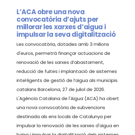
L’ACA obre una nova
convocatòria d’ajuts per
millorar les xarxes d’aigua i
impulsar la seva digitalització
Les convocatòria, dotades amb 3 milions
d'euros, permetrà finançar actuacions de
renovació de les xarxes d’abastament,
reducció de fuites i implantació de sistemes
intel·ligents de gestió de l’aigua als municipis
catalans Barcelona, 27 de juliol de 2026.
L'Agència Catalana de l'Aigua (ACA) ha obert
una nova convocatòria de subvencions
destinada als ens locals de Catalunya per
impulsar la renovació de les xarxes d'aigua en
baixa i impulsar la digitalització dels sistemes