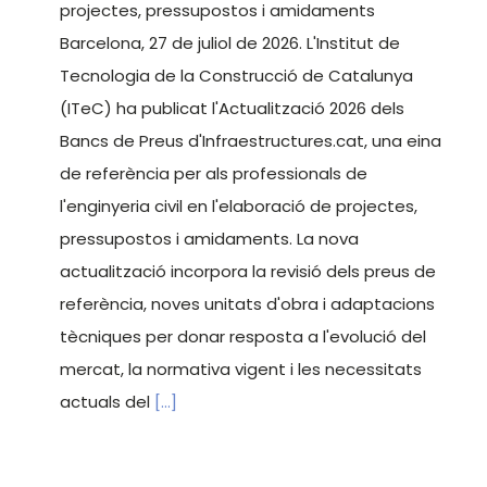
projectes, pressupostos i amidaments
Barcelona, 27 de juliol de 2026. L'Institut de
Tecnologia de la Construcció de Catalunya
(ITeC) ha publicat l'Actualització 2026 dels
Bancs de Preus d'Infraestructures.cat, una eina
de referència per als professionals de
l'enginyeria civil en l'elaboració de projectes,
pressupostos i amidaments. La nova
actualització incorpora la revisió dels preus de
referència, noves unitats d'obra i adaptacions
tècniques per donar resposta a l'evolució del
mercat, la normativa vigent i les necessitats
actuals del
[...]