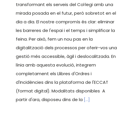
transformant els serveis del Col·legi amb una
mirada posada en el futur, però sobretot en el
dia a dia. El nostre compromís és clar: eliminar
les barreres de l'espai i el temps i simplificar la
feina. Per això, fem un nou pas en la
digitalització dels processos per oferir-vos una
gestió més accessible, àgil i deslocalitzada. En
línia amb aquesta evolució, integrem
completament els Llibres d'Ordres i
d'Incidències dins la plataforma de l'ECCAT
(format digital). Modalitats disponibles A
partir d'ara, disposeu dins de la
[...]