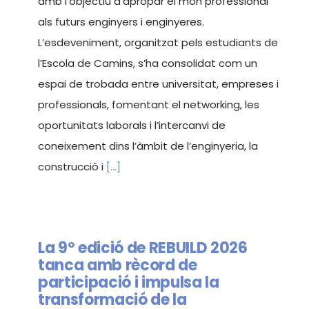
amb l’objectiu d’apropar el món professional
als futurs enginyers i enginyeres.
L’esdeveniment, organitzat pels estudiants de
l’Escola de Camins, s’ha consolidat com un
espai de trobada entre universitat, empreses i
professionals, fomentant el networking, les
oportunitats laborals i l’intercanvi de
coneixement dins l’àmbit de l’enginyeria, la
construcció i
[...]
La 9º edició de REBUILD 2026
tanca amb rècord de
participació i impulsa la
transformació de la